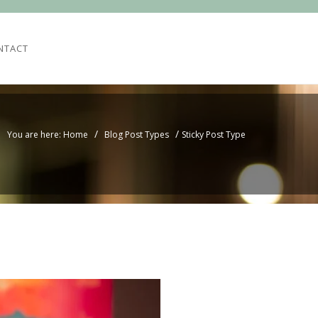
NTACT
/
/
You are here: Home
Blog Post Types
Sticky Post Type