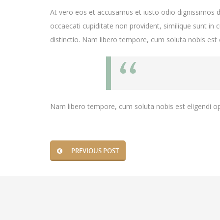
At vero eos et accusamus et iusto odio dignissimos du
occaecati cupiditate non provident, similique sunt in 
distinctio. Nam libero tempore, cum soluta nobis es
Nam libero tempore, cum soluta nobis est eligendi o
PREVIOUS POST