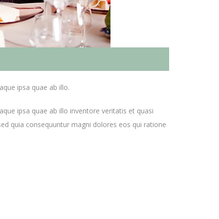
que ipsa quae ab illo.
e ipsa quae ab illo inventore veritatis et quasi
 sed quia consequuntur magni dolores eos qui ratione