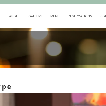
E
ABOUT
GALLERY
MENU
RESERVATIONS
CO
ype